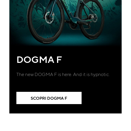
DOGMA F
The new DOGMA F is here. And it is hypnotic.
SCOPRI DOGMA F