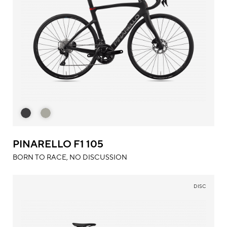
PINARELLO F1 105
BORN TO RACE, NO DISCUSSION
DISC