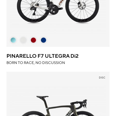
PINARELLO F7 ULTEGRA Di2
BORN TO RACE, NO DISCUSSION
DISC