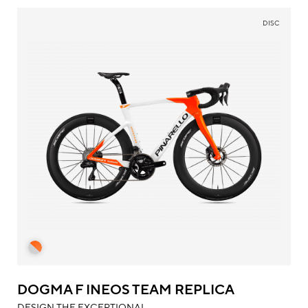
DISC
DOGMA F INEOS TEAM REPLICA
DESIGN THE EXCEPTIONAL