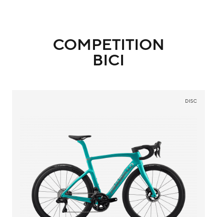
COMPETITION
BICI
DISC