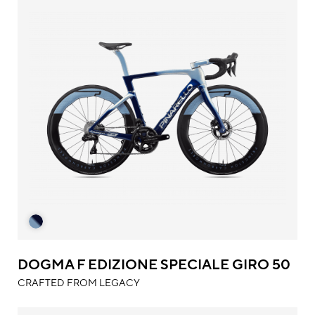
DOGMA F EDIZIONE SPECIALE GIRO 50
CRAFTED FROM LEGACY