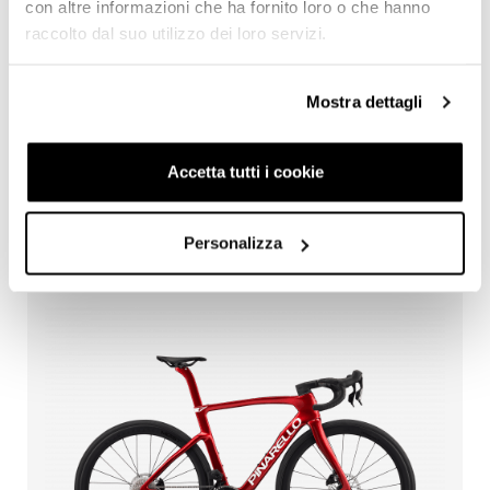
con altre informazioni che ha fornito loro o che hanno
raccolto dal suo utilizzo dei loro servizi.
Mostra dettagli
Accetta tutti i cookie
PINARELLO F7 SRAM FORCE AXS
BORN TO RACE, NO DISCUSSION
Personalizza
DISC