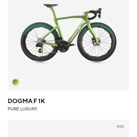
DOGMA F 1K
PURE LUXURY.
DISC