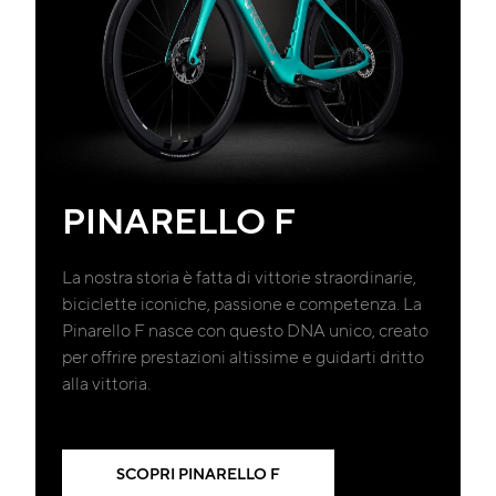
PINARELLO F
La nostra storia è fatta di vittorie straordinarie,
biciclette iconiche, passione e competenza. La
Pinarello F nasce con questo DNA unico, creato
per offrire prestazioni altissime e guidarti dritto
alla vittoria.
SCOPRI PINARELLO F