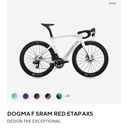
DISC
+9
DOGMA F SRAM RED ETAP AXS
DESIGN THE EXCEPTIONAL