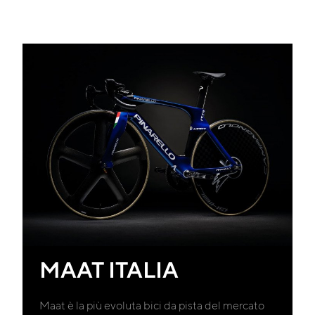
MAAT ITALIA
Maat è la più evoluta bici da pista del mercato