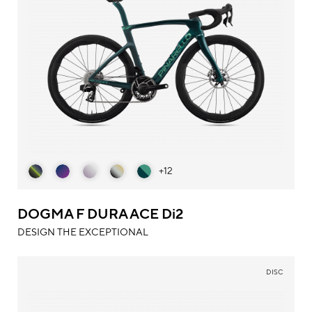
+12
DOGMA F DURA ACE Di2
DESIGN THE EXCEPTIONAL
DISC