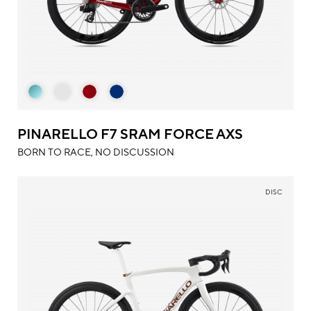
PINARELLO F7 SRAM FORCE AXS
BORN TO RACE, NO DISCUSSION
DISC