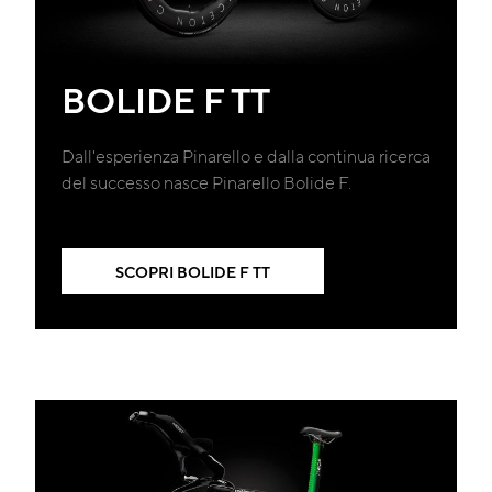
BOLIDE F TT
Dall'esperienza Pinarello e dalla continua ricerca
del successo nasce Pinarello Bolide F.
SCOPRI BOLIDE F TT