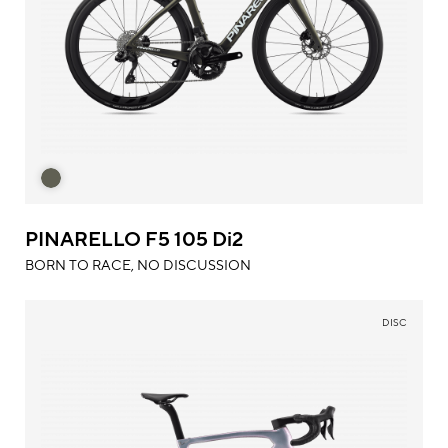
PINARELLO F5 105 Di2
BORN TO RACE, NO DISCUSSION
DISC