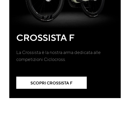
CROSSISTA F
La Crossista è la nostra arma dedicata alle
competizioni Ciclocross.
SCOPRI CROSSISTA F