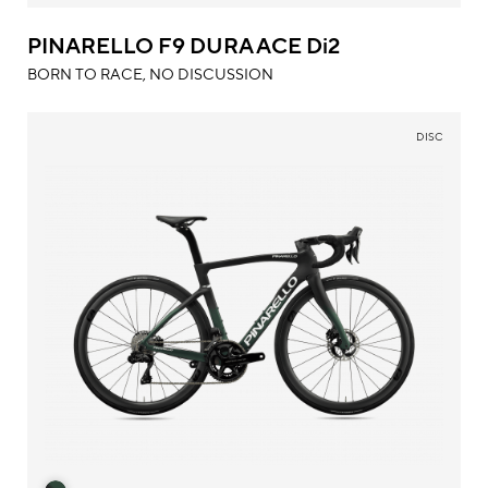
PINARELLO F9 DURA ACE Di2
BORN TO RACE, NO DISCUSSION
DISC