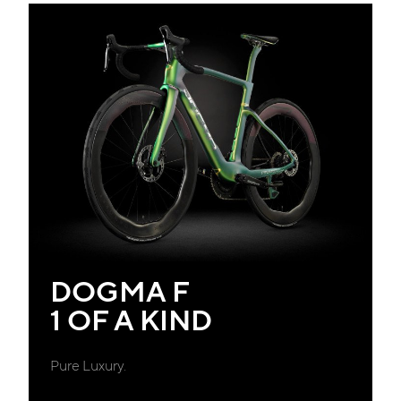
DOGMA F
1 OF A KIND
Pure Luxury.