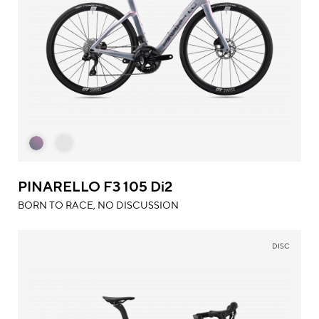
PINARELLO F3 105 Di2
BORN TO RACE, NO DISCUSSION
DISC