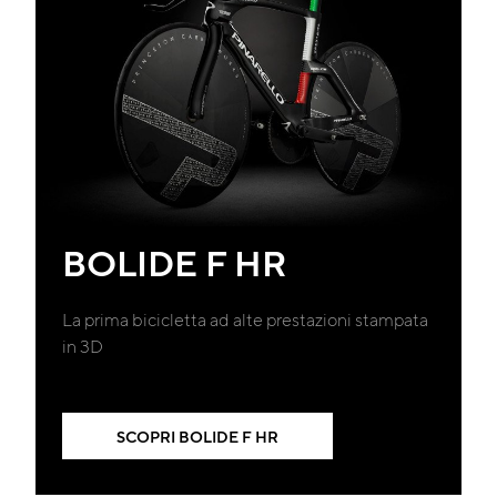
BOLIDE F HR
La prima bicicletta ad alte prestazioni stampata
in 3D
SCOPRI BOLIDE F HR