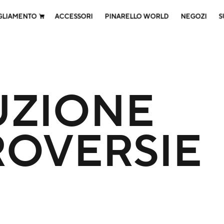
GLIAMENTO
ACCESSORI
PINARELLO WORLD
NEGOZI
S
UZIONE
OVERSIE