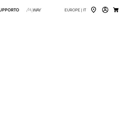
UPPORTO
EUROPE |
IT