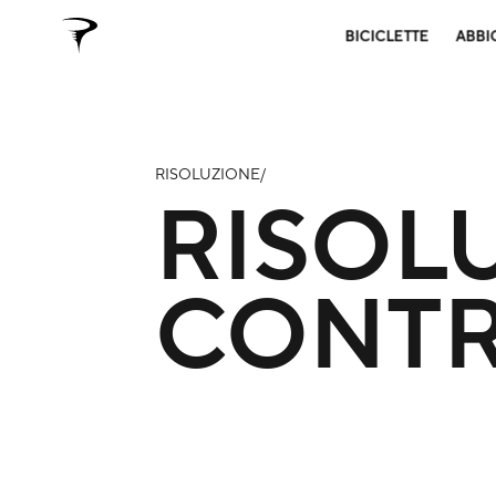
BICICLETTE
ABBI
RISOLUZIONE/
RISOL
CONTR