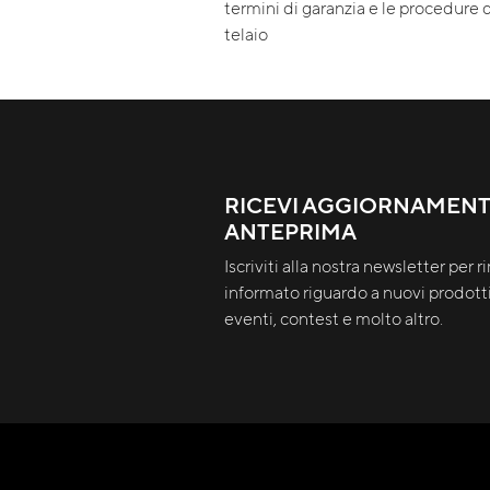
termini di garanzia e le procedure d
telaio
RICEVI AGGIORNAMENTI
ANTEPRIMA
Iscriviti alla nostra newsletter per 
informato riguardo a nuovi prodotti
eventi, contest e molto altro.