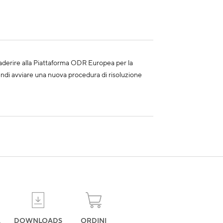
di aderire alla Piattaforma ODR Europea per la
tendi avviare una nuova procedura di risoluzione
A
DOWNLOADS
ORDINI