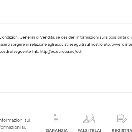
Condizioni Generali di Vendita
, se desideri informazioni sulla possibilità 
ssero sorgere in relazione agli acquisti eseguiti sul nostro sito, ovvero in
cedi al seguente link: http://ec.europa.eu/odr
informazioni sui
nformazioni sui
GARANZIA
FALSI TELAI
REGISTR