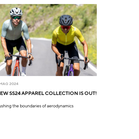
 MAG 2024
EW SS24 APPAREL COLLECTION IS OUT!
ushing the boundaries of aerodynamics