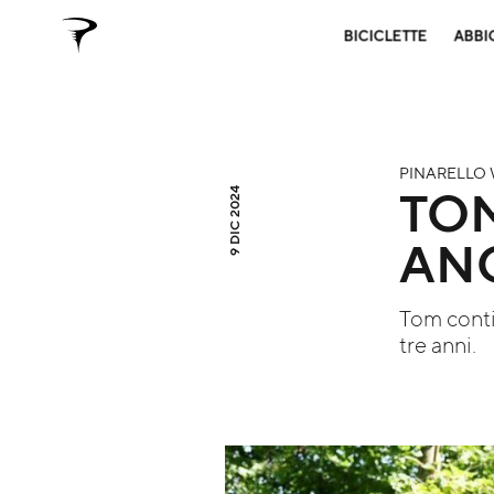
BICICLETTE
ABBI
PINARELLO 
TO
9 DIC 2024
AN
Tom contin
tre anni.