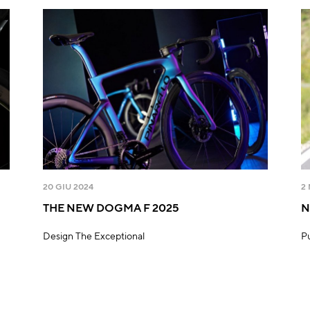
20 GIU 2024
2
THE NEW DOGMA F 2025
N
Design The Exceptional
P