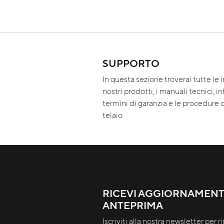
SUPPORTO
In questa sezione troverai tutte le 
nostri prodotti, i manuali tecnici, i
termini di garanzia e le procedure d
telaio
RICEVI AGGIORNAMENTI
ANTEPRIMA
Iscriviti alla nostra newsletter per 