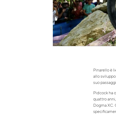
Pinarello è 
allo sviluppo
suo passaggi
Pidcock ha o
quattro anni
Dogma XC. Que
specificamen