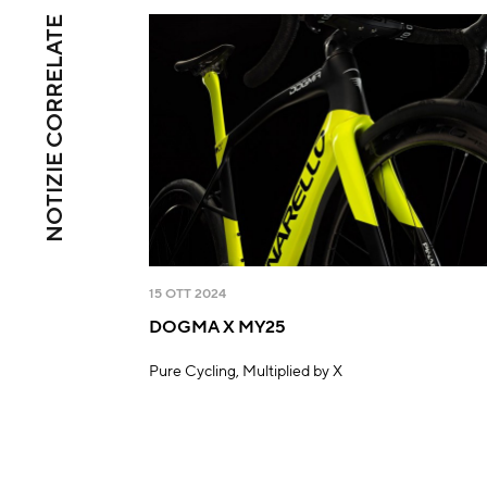
NOTIZIE CORRELATE
15 OTT 2024
DOGMA X MY25
Pure Cycling, Multiplied by X