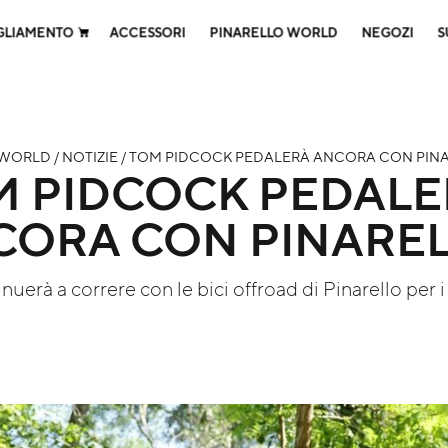
GLIAMENTO
ACCESSORI
PINARELLO WORLD
NEGOZI
S
WORLD / NOTIZIE / TOM PIDCOCK PEDALERÀ ANCORA CON PIN
M PIDCOCK PEDALE
CORA CON PINARE
uerà a correre con le bici offroad di Pinarello per 