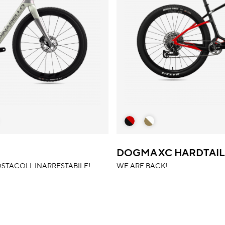
DOGMA XC HARDTAIL
STACOLI: INARRESTABILE!
WE ARE BACK!