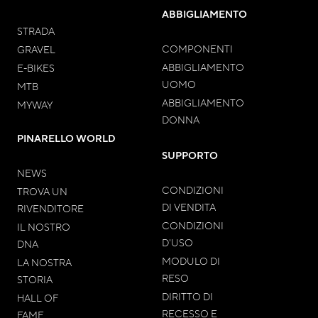
ABBIGLIAMENTO
STRADA
COMPONENTI
GRAVEL
ABBIGLIAMENTO
E-BIKES
UOMO
MTB
ABBIGLIAMENTO
MYWAY
DONNA
PINARELLO WORLD
SUPPORTO
NEWS
CONDIZIONI
TROVA UN
DI VENDITA
RIVENDITORE
CONDIZIONI
IL NOSTRO
D'USO
DNA
MODULO DI
LA NOSTRA
RESO
STORIA
DIRITTO DI
HALL OF
RECESSO E
FAME