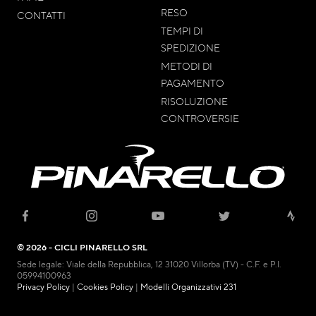
RESO
CONTATTI
TEMPI DI
SPEDIZIONE
METODI DI
PAGAMENTO
RISOLUZIONE
CONTROVERSIE
© 2026 - CICLI PINARELLO SRL
Sede legale: Viale della Repubblica, 12 31020 Villorba (TV) - C.F. e P.I.
05994100963
Privacy Policy
|
Cookies Policy
|
Modelli Organizzativi 231