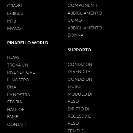
COMPONENTI
GRAVEL
ABBIGLIAMENTO
E-BIKES
UOMO
MTB
ABBIGLIAMENTO
MYWAY
DONNA
PINARELLO WORLD
SUPPORTO
NEWS
CONDIZIONI
TROVA UN
DI VENDITA
RIVENDITORE
CONDIZIONI
IL NOSTRO
D'USO
DNA
MODULO DI
LA NOSTRA
RESO
STORIA
DIRITTO DI
HALL OF
RECESSO E
FAME
RESO
CONTATTI
TEMPI DI