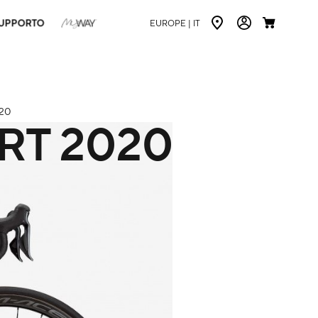
UPPORTO
EUROPE |
IT
20
RT
2020