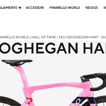
GLIAMENTO
ACCESSORI
PINARELLO WORLD
NEGOZI
S
INARELLO WORLD / HALL OF FAME / TAO GEOGHEGAN HART - 20
EOGHEGAN HA