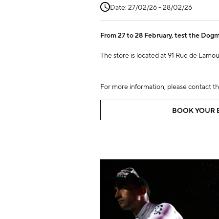
Date: 27/02/26 - 28/02/26
From 27 to 28 February, test the Dogm
The store is located at 91 Rue de Lamo
For more information, please contact th
BOOK YOUR B