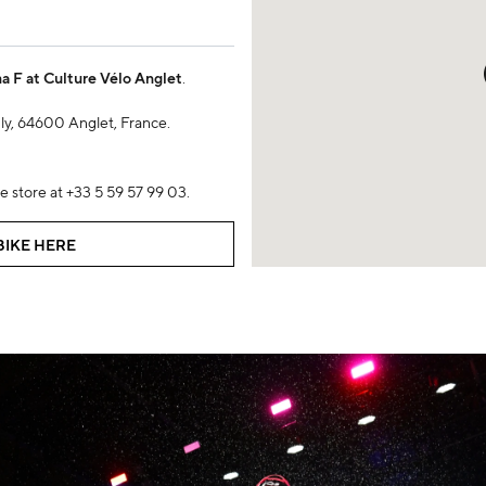
a F at Culture Vélo Anglet
.
uly, 64600 Anglet, France.
e store at +33 5 59 57 99 03.
IKE HERE