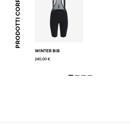
PRODOTTI CORRELATI
WINTER BIB
240,00 €
1