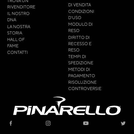
TROVA UN
DI VENDITA
RIVENDITORE
CONDIZIONI
IL NOSTRO
D'USO
DNA
MODULO DI
LA NOSTRA
RESO
STORIA
DIRITTO DI
HALL OF
RECESSO E
FAME
RESO
CONTATTI
TEMPI DI
SPEDIZIONE
METODI DI
PAGAMENTO
RISOLUZIONE
CONTROVERSIE
© 2021 - CICLI PINARELLO SRL