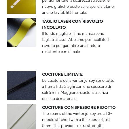
per aumentare la sicurezza stradale, le
nuove grafiche poste sulle spalle aiutano
anche la visibilità frontale.
TAGLIO LASER CON RISVOLTO
INCOLLATO
Il fondo maglia e il fine manica sono
tagliati al laser. Abbiamo poi incollato il
risvolto per garantire una finitura
resistente e minimale.​
CUCITURE LIMITATE
Le cuciture della winter jersey sono tutte
a trama fitta 3 aghi con uno spessore di
soli 5 mm. Maggiore resistenza senza
eccessi di materiale.​
CUCITURE CON SPESSORE RIDOTTO
The seams of the winter jersey are all 3-
needle stitched with a thickness of just
5mm. This provides extra strength