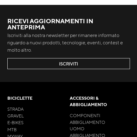
RICEVI AGGIORNAMENTI IN
ANTEPRIMA
Iscriviti alla nostra newsletter per rimanere informato
riguardo a nuovi prodotti, tecnologie, eventi, contest e
molto altro.
ISCRIVITI
BICICLETTE
ACCESSORI &
ABBIGLIAMENTO
STRADA
COMPONENTI
GRAVEL
ABBIGLIAMENTO
E-BIKES
UOMO
MTB
ABBIGLIAMENTO
MYWAY