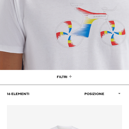
FILTRI
16
ELEMENTI