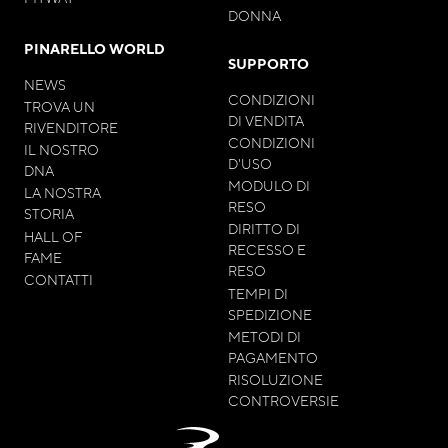
DONNA
PINARELLO WORLD
SUPPORTO
NEWS
CONDIZIONI
TROVA UN
DI VENDITA
RIVENDITORE
CONDIZIONI
IL NOSTRO
D'USO
DNA
MODULO DI
LA NOSTRA
RESO
STORIA
DIRITTO DI
HALL OF
RECESSO E
FAME
RESO
CONTATTI
TEMPI DI
SPEDIZIONE
METODI DI
PAGAMENTO
RISOLUZIONE
CONTROVERSIE