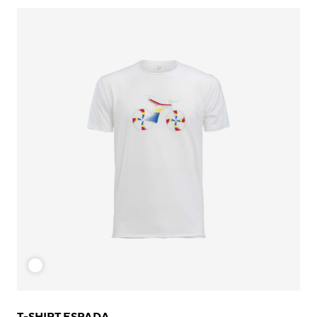
T-SHIRT ESPADA