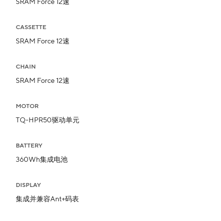
SRAM Force 12速
CASSETTE
SRAM Force 12速
CHAIN
SRAM Force 12速
MOTOR
TQ-HPR50驱动单元
BATTERY
360Wh集成电池
DISPLAY
集成并兼容Ant+码表