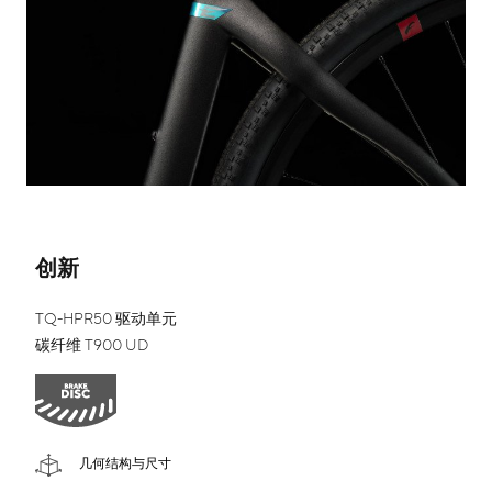
创新
TQ-HPR50 驱动单元
碳纤维 T900 UD
几何结构与尺寸