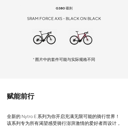
G380
碟刹
SRAM FORCE AXS - BLACK ON BLACK
* 图片中的套件可能与实际规格不同
赋能前行
全新的 Nytro E 系列为你开启充满无限可能的骑行世界！
该系列专为所有渴望感受骑行澎湃激情的爱好者而设计，