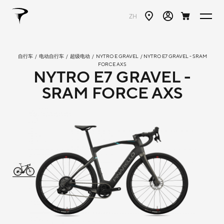
ZH
自行车
/
电动自行车
/
超级电动
/
NYTRO E GRAVEL
/ NYTRO E7 GRAVEL - SRAM
FORCE AXS
NYTRO E7 GRAVEL -
SRAM FORCE AXS