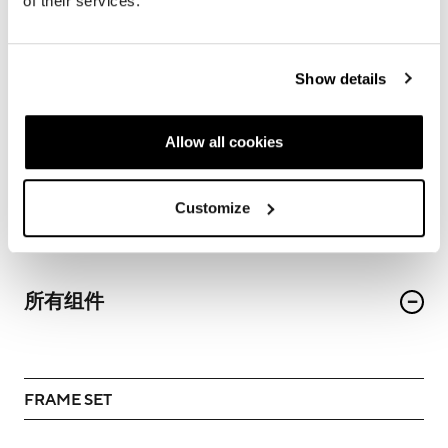
of their services.
Show details
Allow all cookies
CE: 立管长度, CC: 座管长度, L: 头管中心到座管中心水平距离, A[°]: 立管角度, B[°]: 头管
角度, P: 后下叉长度, T: 头管长度, D: 五通下沉量, R: 前叉偏移量 , G: 前叉长度, 前伸量, 堆
高
Customize
所有组件
FRAME SET