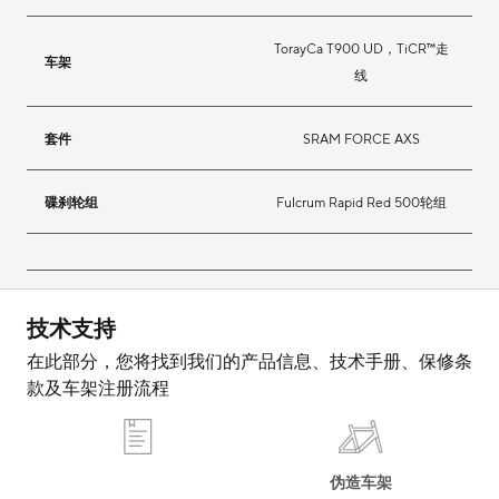
TorayCa T900 UD，TiCR™走
车架
线
套件
SRAM FORCE AXS
碟刹轮组
Fulcrum Rapid Red 500轮组
技术支持
在此部分，您将找到我们的产品信息、技术手册、保修条
款及车架注册流程
伪造车架