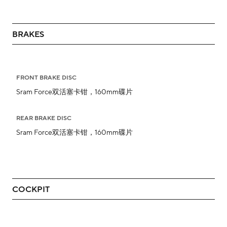
BRAKES
FRONT BRAKE DISC
Sram Force双活塞卡钳，160mm碟片
REAR BRAKE DISC
Sram Force双活塞卡钳，160mm碟片
COCKPIT