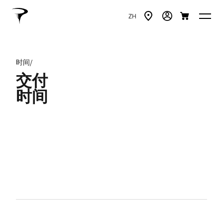
ZH
时间/
交付
时间