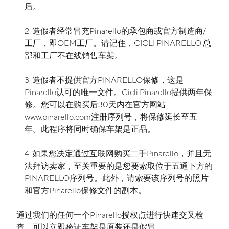
后。
造假者经常冒充Pinarello的承包商或官方制造商/
工厂，即OEM工厂。请记住，CICLI PINARELLO 总
部和工厂不在线销售车架。
造假者不提供官方PINARELLO保修，这是
Pinarello认可的唯一文件。Cicli Pinarello提供两年保
修。您可以在购买后30天内在官方网站
www.pinarello.com注册序列号，将保修延长至五
年。此程序将同时确保车架是正品。
如果您决定通过互联网购买二手Pinarello，并且无
法拜访卖家，至关重要的是您要索取位于五通下方的
PINARELLO序列号。此外，请索要该序列号的照片
和官方Pinarello保修文件的副本。
通过我们的任何一个Pinarello授权点进行快速交叉检
查，可以立即验证车架是原装还是假冒。