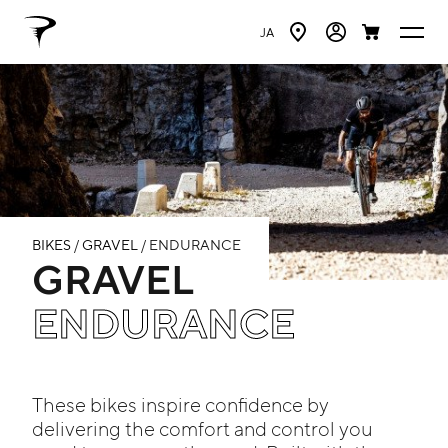
JA
BIKES
/
GRAVEL
/ ENDURANCE
GRAVEL
ENDURANCE
These bikes inspire confidence by
delivering the comfort and control you