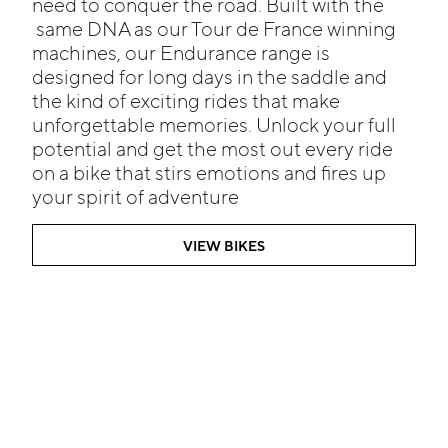
need to conquer the road. Built with the
same DNA as our Tour de France winning
machines, our Endurance range is
designed for long days in the saddle and
the kind of exciting rides that make
unforgettable memories. Unlock your full
potential and get the most out every ride
on a bike that stirs emotions and fires up
your spirit of adventure
VIEW BIKES