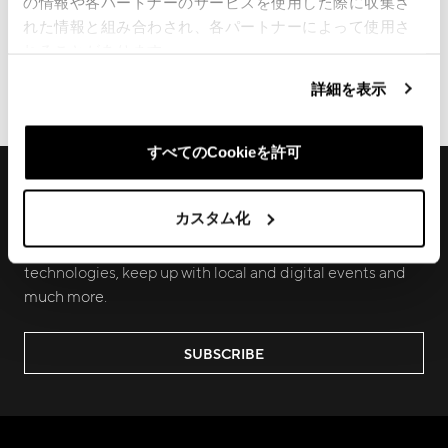
の情報や各パートナーのサービスを使用した際に収集さ
れた情報と組み合わされ、各パートナーによって使用さ
FRAME REGISTRATION
DOWNLOADS
れることがあります。
詳細を表示
ECOMMERCE ORDERS
すべてのCookieを許可
RECEIVE EXCLUSIVE PREVIEW AND
UPDATES
カスタム化
Join us to discover new products, learn about our latest
technologies, keep up with local and digital events and
much more.
SUBSCRIBE